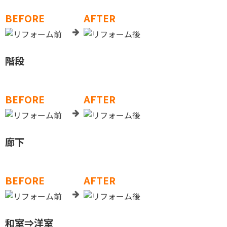
BEFORE
AFTER
階段
BEFORE
AFTER
廊下
BEFORE
AFTER
和室⇒洋室