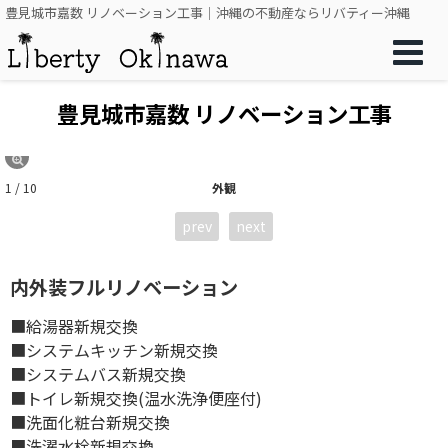
豊見城市嘉数 リノベーション工事｜沖縄の不動産ならリバティー沖縄
豊見城市嘉数 リノベーション工事
1 / 10
外観
prev
next
内外装フルリノベーション
■給湯器新規交換
■システムキッチン新規交換
■システムバス新規交換
■トイレ新規交換(温水洗浄便座付)
■洗面化粧台新規交換
■洗濯水栓新規交換