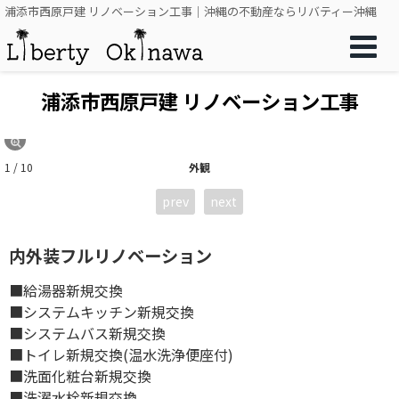
浦添市西原戸建 リノベーション工事｜沖縄の不動産ならリバティー沖縄
浦添市西原戸建 リノベーション工事
1 / 10
外観
prev
next
内外装フルリノベーション
■給湯器新規交換
■システムキッチン新規交換
■システムバス新規交換
■トイレ新規交換(温水洗浄便座付)
■洗面化粧台新規交換
■洗濯水栓新規交換