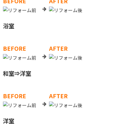
BEFORE
AFTER
浴室
BEFORE
AFTER
和室⇒洋室
BEFORE
AFTER
洋室