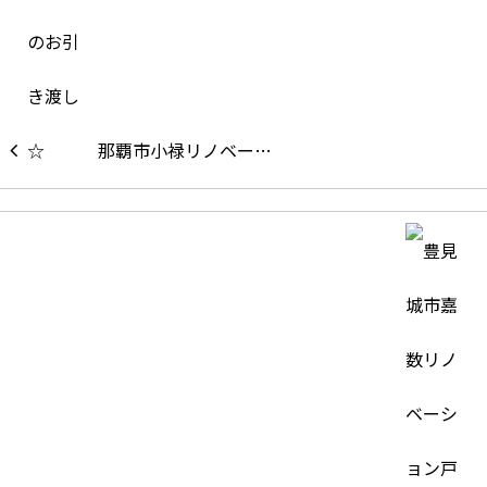
那覇市小禄リノベー…