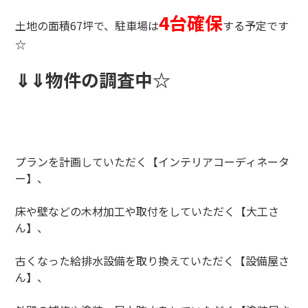
4台確保
土地の面積67坪で、駐車場は
する予定です
☆
⇓⇓物件の調査中☆
プランを計画していただく【インテリアコーディネータ
ー】、
床や壁などの木材加工や取付をしていただく【大工さ
ん】、
古くなった給排水設備を取り換えていただく【設備屋さ
ん】、