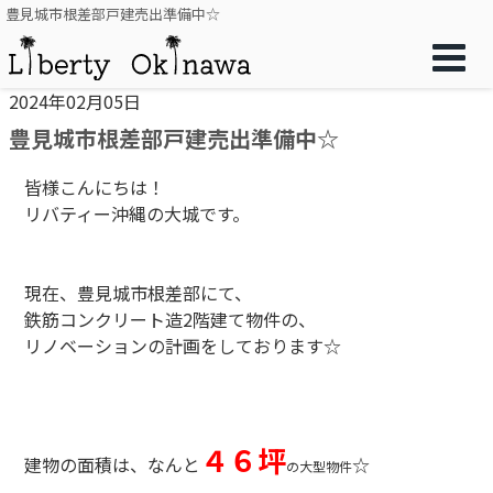
豊見城市根差部戸建売出準備中☆
2024年02月05日
豊見城市根差部戸建売出準備中☆
皆様こんにちは！
リバティー沖縄の大城です。
現在、豊見城市根差部にて、
鉄筋コンクリート造2階建て物件の、
リノベーションの計画をしております☆
４６坪
建物の面積は、なんと
☆
の大型物件