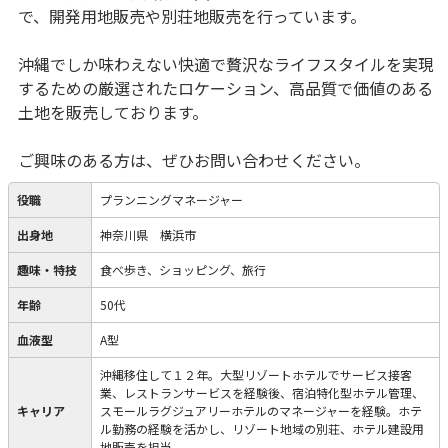
で、開発用地販売や別荘地販売を行っています。
沖縄でしか味わえない快適で贅沢なライフスタイルを実現
するための厳選されたロケーション、高品質で価値のある
土地を販売しております。
ご興味のある方は、ぜひお問い合わせください。
役職
プランニングマネージャー
出身地
神奈川県 横浜市
趣味・特技
食べ歩き、ショッピング、旅行
年齢
50代
血液型
A型
沖縄移住して１２年。大型リゾートホテルでサービス接客
業、レストランサービスを経験後、宿泊特化型ホテル管理、
キャリア
スモールラグジュアリーホテルのマネージャーを経験。ホテ
ル勤務の経験を活かし、リゾート地域の別荘、ホテル建設用
地販売を担当。