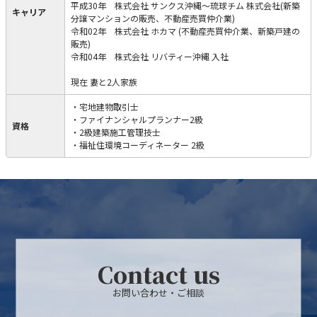
平成30年 株式会社 サンクス沖縄～琉球チム 株式会社(新築
キャリア
分譲マンションの販売、不動産売買仲介業)
令和02年 株式会社 ホカマ (不動産売買仲介業、新築戸建の
販売)
令和04年 株式会社 リバティー沖縄 入社
現在 妻と2人家族
・宅地建物取引士
・ファイナンシャルプランナー2級
資格
・2級建築施工管理技士
・福祉住環境コーディネーター 2級
Contact us
お問い合わせ・ご相談