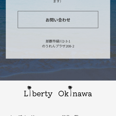
ます）
お問い合わせ
那覇市樋川2-3-1
のうれんプラザ208-2