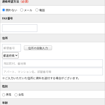
連絡希望方法
（必須）
問わない
メール
電話
FAX番号
住所
郵便番号
市区町村、番地等
アパート、マンション名、部屋番号等
※ご入力いただいた住所に資料を送付する場合がございます。
性別
男性
女性
年齢