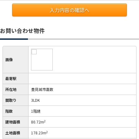
入力内容の確認へ
お問い合わせ物件
画像
最寄駅
所在地
豊見城市嘉数
間取り
3LDK
階数
1階建
2
建物面積
80.72m
2
土地面積
178.23m