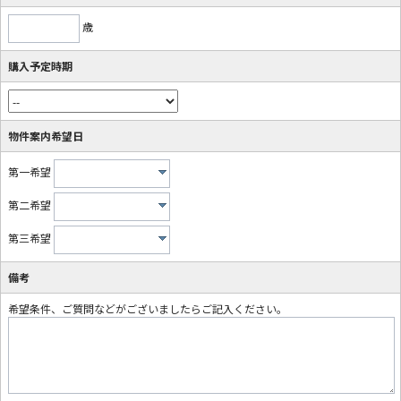
歳
購入予定時期
物件案内希望日
第一希望
第二希望
第三希望
備考
希望条件、ご質問などがございましたらご記入ください。