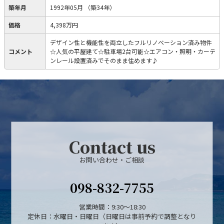
築年月
1992年05月
（築34年）
価格
4,398万円
デザイン性と機能性を両立したフルリノベーション済み物件
コメント
☆人気の平屋建て☆駐車場2台可能☆エアコン・照明・カーテ
ンレール設置済みでそのまま住めます♪
Contact us
お問い合わせ・ご相談
098-832-7755
営業時間：9:30～18:30
定休日：水曜日・日曜日（日曜日は事前予約で調整となり