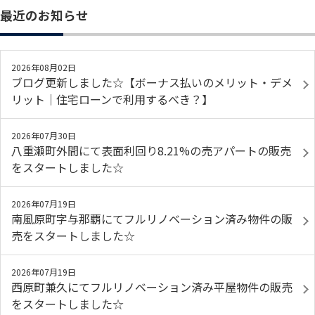
最近のお知らせ
2026年08月02日
ブログ更新しました☆【ボーナス払いのメリット・デメ
リット｜住宅ローンで利用するべき？】
2026年07月30日
八重瀬町外間にて表面利回り8.21%の売アパートの販売
をスタートしました☆
2026年07月19日
南風原町字与那覇にてフルリノベーション済み物件の販
売をスタートしました☆
2026年07月19日
西原町兼久にてフルリノベーション済み平屋物件の販売
をスタートしました☆