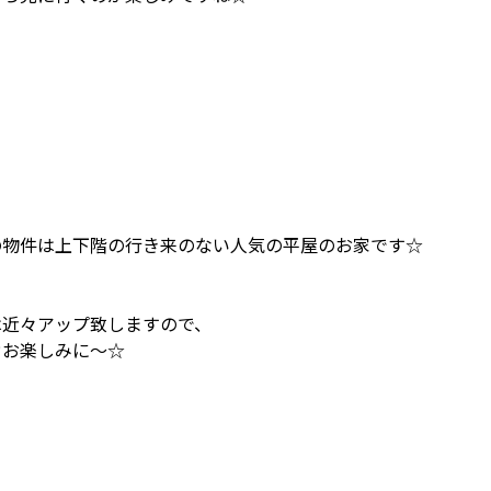
の物件は上下階の行き来のない人気の平屋のお家です☆
は近々アップ致しますので、
ぞお楽しみに～☆