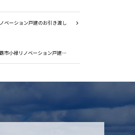
覇市小禄リノベーション戸建…