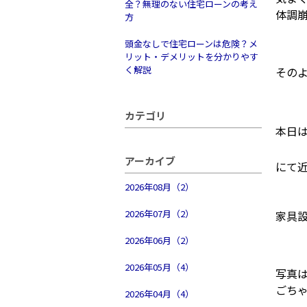
全？無理のない住宅ローンの考え
体調崩
方
頭金なしで住宅ローンは危険？メ
リット・デメリットを分かりやす
く解説
その
カテゴリ
本日
アーカイブ
にて
2026年08月（2）
2026年07月（2）
家具
2026年06月（2）
2026年05月（4）
写真
ごちゃ
2026年04月（4）