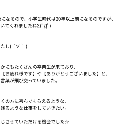
歳になるので、小学生時代は20年以上前になるのですが、
いてくれましたねΣ(ﾟДﾟ)
たし( ´∀｀ )
ほかにもたくさんの卒業生が来ており、
ら【お疲れ様です】や【ありがとうございました】と、
の言葉が飛び交っていました。
多くの方に喜んでもらえるような、
に残るような仕事をしていきたい。
感じさせていただける機会でした☆