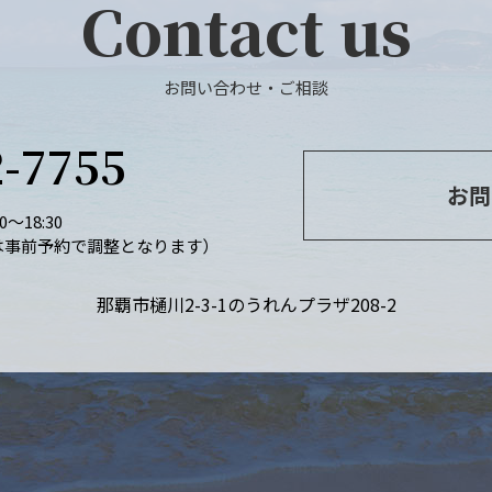
Contact us
お問い合わせ・ご相談
2-7755
お問
～18:30
は事前予約で調整となります）
那覇市樋川2-3-1
のうれんプラザ208-2