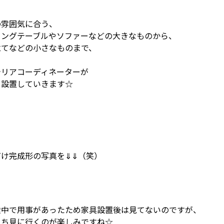
の雰囲気に合う、
ニングテーブルやソファーなどの大きなものから、
立てなどの小さなものまで、
テリアコーディネーターが
く設置していきます☆
だけ完成形の写真を⇓⇓（笑）
途中で用事があったため家具設置後は見てないのですが、
うち見に行くのが楽しみですね☆