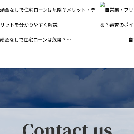
頭金なしで住宅ローンは危険？…
自
Contact us