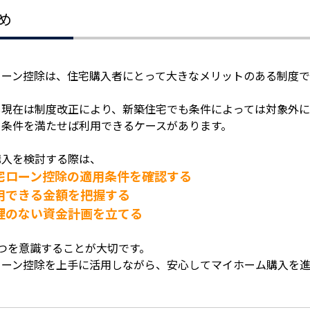
め
ローン控除は、住宅購入者にとって大きなメリットのある制度で
し現在は制度改正により、新築住宅でも条件によっては対象外に
も条件を満たせば利用できるケースがあります。
購入を検討する際は、
宅ローン控除の適用条件を確認する
用できる金額を把握する
理のない資金計画を立てる
3つを意識することが大切です。
ローン控除を上手に活用しながら、安心してマイホーム購入を