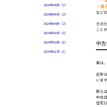
2024年06月（3）
・自
など
2024年05月（2）
その
2024年04月（2）
こと
2024年03月（3）
中古
2024年02月（5）
2024年01月（1）
実は
近年
いま
例え
中古住
住宅ロ