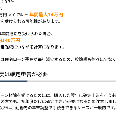
：0.7％
合、
年間最大14万円
0万円 × 0.7％ ＝
除を受けられる可能性があります。
0年間控除を受けられた場合、
約140万円
負担軽減につながる計算になります。
際は住宅ローン残高が毎年減少するため、控除額も徐々に少なく
度は確定申告が必要
ローン控除を受けるためには、購入した翌年に確定申告を行う必
員の方でも、初年度だけは確定申告が必要になるため注意しま
目以降は、勤務先の年末調整で手続きできるケースが一般的です