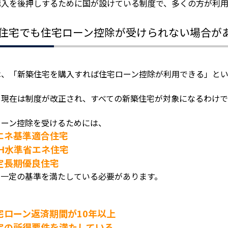
購入を後押しするために国が設けている制度で、多くの方が利用
住宅でも住宅ローン控除が受けられない場合が
は、「新築住宅を購入すれば住宅ローン控除が利用できる」と
し現在は制度が改正され、すべての新築住宅が対象になるわけ
ローン控除を受けるためには、
エネ基準適合住宅
EH水準省エネ住宅
定長期優良住宅
、一定の基準を満たしている必要があります。
、
宅ローン返済期間が10年以上
定の所得要件を満たしている