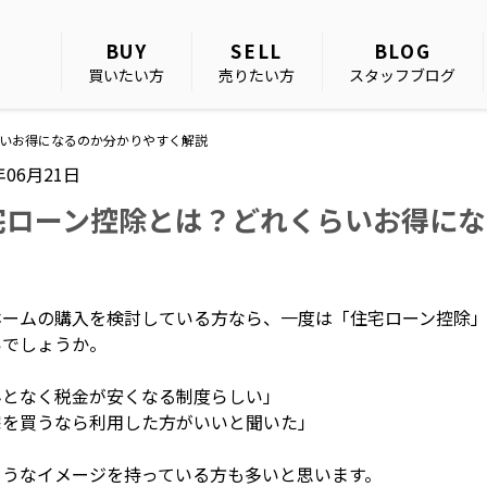
BUY
SELL
BLOG
買いたい方
売りたい方
スタッフブログ
いお得になるのか分かりやすく解説
年06月21日
宅ローン控除とは？どれくらいお得にな
ホームの購入を検討している方なら、一度は「住宅ローン控除
いでしょうか。
んとなく税金が安くなる制度らしい」
宅を買うなら利用した方がいいと聞いた」
ようなイメージを持っている方も多いと思います。