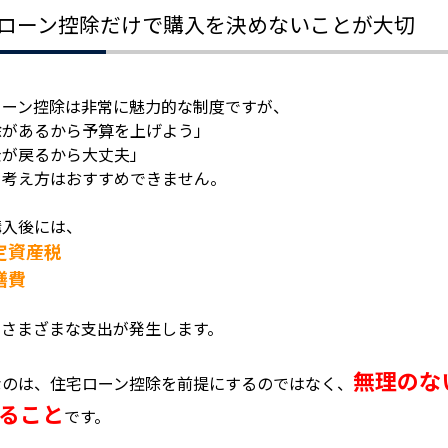
ローン控除だけで購入を決めないことが大切
ローン控除は非常に魅力的な制度ですが、
除があるから予算を上げよう」
金が戻るから大丈夫」
う考え方はおすすめできません。
購入後には、
定資産税
繕費
、さまざまな支出が発生します。
無理のな
なのは、住宅ローン控除を前提にするのではなく、
ること
です。