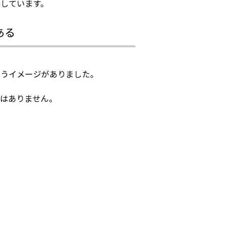
しています。
ある
いうイメージがありました。
ではありません。