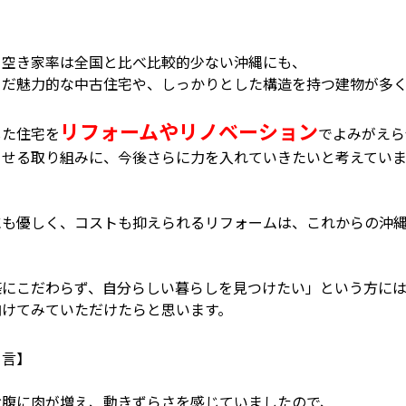
、空き家率は全国と比べ比較的少ない沖縄にも、
まだ魅力的な中古住宅や、しっかりとした構造を持つ建物が多
リフォームやリノベーション
した住宅を
でよみがえら
らせる取り組みに、今後さらに力を入れていきたいと考えていま
にも優しく、コストも抑えられるリフォームは、これからの沖
築にこだわらず、自分らしい暮らしを見つけたい」という方に
向けてみていただけたらと思います。
り言】
お腹に肉が増え、動きずらさを感じていましたので、