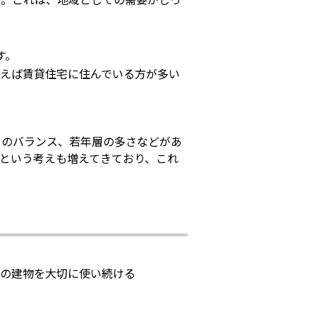
す。
言えば
賃貸住宅に住んでいる方が多い
とのバランス、若年層の多さなどがあ
という考えも増えてきており、これ
存の建物を大切に使い続ける