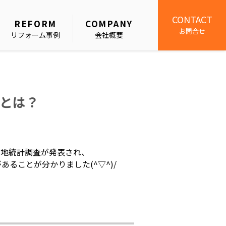
CONTACT
REFORM
COMPANY
お問合せ
リフォーム事例
会社概要
とは？
土地統計調査が発表され、
ることが分かりました(^▽^)/