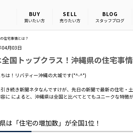
BUY
SELL
BLOG
買いたい方
売りたい方
スタッフブログ
の住宅事情とは？
年04月03日
は全国トップクラス！沖縄県の住宅事情
ちは！リバティー沖縄の大城です(*^-^*)
に引き続き新聞ネタなんですけが、先日の新聞で最新の
住宅・
内容に
によると、沖縄県は全国と比べてとてもユニークな特徴があ
県は「住宅の増加数」が全国1位！