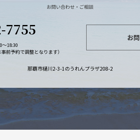
お問い合わせ・ご相談
2-7755
お問
～18:30
は事前予約で調整となります）
那覇市樋川2-3-1
のうれんプラザ208-2