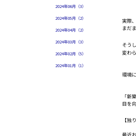
2024年06月（3）
2024年05月（2）
実際
まだ
2024年04月（2）
2024年03月（3）
そう
変わ
2024年02月（5）
2024年01月（1）
環境
「新
目を
【独
最近