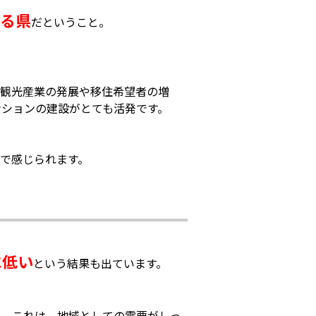
いる県
だということ。
は観光産業の発展や移住希望者の増
ションの建設がとても活発です。
で感じられます。
に低い
という結果も出ています。
と。これは、地域としての需要がしっ