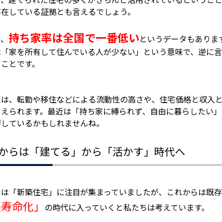
存在している証拠とも言えるでしょう。
持ち家率は全国で一番低い
で、
というデータもありま
は「家を所有して住んでいる人が少ない」という意味で、逆に
うことです。
には、転勤や移住などによる流動性の高さや、住宅価格と収入
考えられます。最近は「持ち家に縛られず、自由に暮らしたい」
響しているかもしれませんね。
からは「建てる」から「活かす」時代へ
では「新築住宅」に注目が集まっていましたが、これからは既
長寿命化」
の時代に入っていくと私たちは考えています。