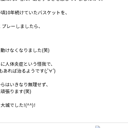
頃10年続けていたバスケットを、
に プレーしましたら、
動けなくなりました(笑)
みに人体炎症という怪我で、
もあれば治るようです(;'∀')
からはいきなり無理せず、
頑張ります(笑)
大城でした!(^^)!