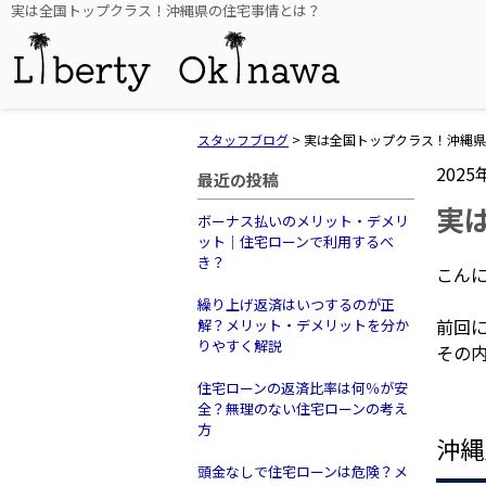
実は全国トップクラス！沖縄県の住宅事情とは？
スタッフブログ
>
実は全国トップクラス！沖縄県
2025
最近の投稿
実
ボーナス払いのメリット・デメリ
ット｜住宅ローンで利用するべ
き？
こんに
繰り上げ返済はいつするのが正
前回
解？メリット・デメリットを分か
りやすく解説
その
住宅ローンの返済比率は何％が安
全？無理のない住宅ローンの考え
方
沖縄
頭金なしで住宅ローンは危険？メ