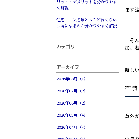
リット・デメリットを分かりやす
く解説
まず
住宅ローン控除とは？どれくらい
お得になるのか分かりやすく解説
「そ
カテゴリ
加、
アーカイブ
新し
2026年08月（1）
空き
2026年07月（2）
2026年06月（2）
2026年05月（4）
意外
2026年04月（4）
つま