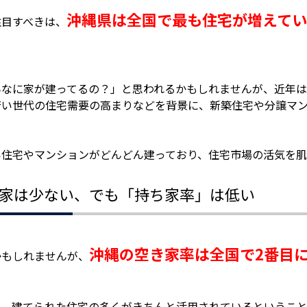
沖縄県は全国で最も住宅が増えて
注目すべきは、
んなに家が建ってるの？」と思われるかもしれませんが、近年
若い世代の住宅需要の高まりなどを背景に、新築住宅や分譲マン
い住宅やマンションがどんどん建っており、住宅市場の活気を肌
家は少ない、でも「持ち家率」は低い
沖縄の空き家率は全国で2番目
かもしれませんが、
り、建てられた住宅の多くがきちんと活用されているというこ